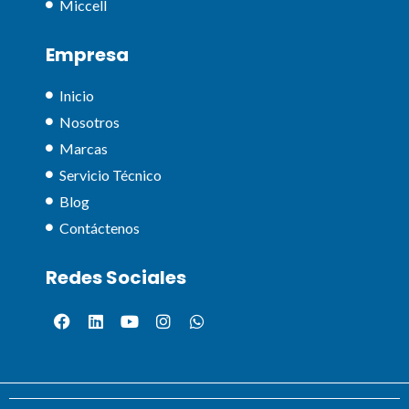
Miccell
Empresa
Inicio
Nosotros
Marcas
Servicio Técnico
Blog
Contáctenos
Redes Sociales