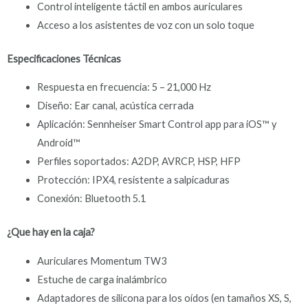
Control inteligente táctil en ambos auriculares
Acceso a los asistentes de voz con un solo toque
Especificaciones Técnicas
Respuesta en frecuencia: 5 – 21,000 Hz
Diseño: Ear canal, acústica cerrada
Aplicación: Sennheiser Smart Control app para iOS™ y
Android™
Perfiles soportados: A2DP, AVRCP, HSP, HFP
Protección: IPX4, resistente a salpicaduras
Conexión: Bluetooth 5.1
¿Que hay en la caja?
Auriculares Momentum TW3
Estuche de carga inalámbrico
Adaptadores de silicona para los oídos (en tamaños XS, S,