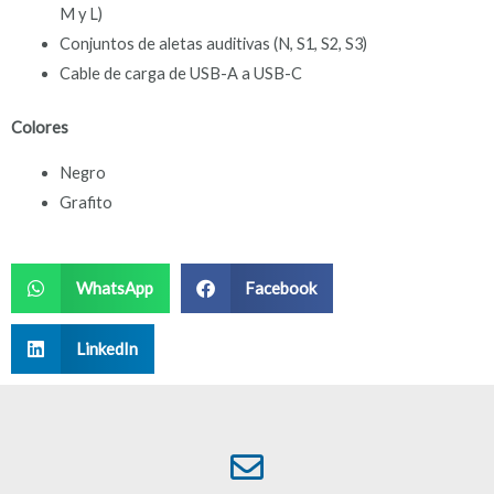
M y L)
Conjuntos de aletas auditivas (N, S1, S2, S3)
Cable de carga de USB-A a USB-C
Colores
Negro
Grafito
WhatsApp
Facebook
LinkedIn