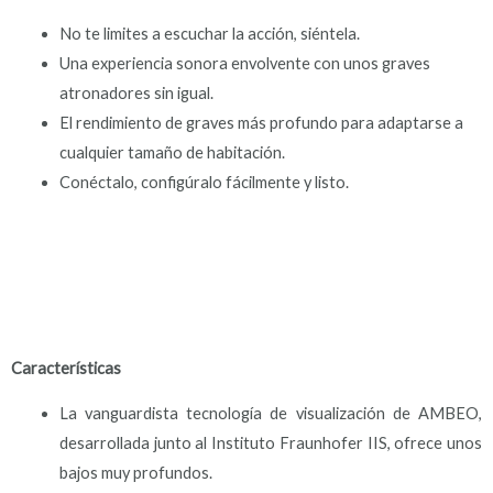
No te limites a escuchar la acción, siéntela.
Una experiencia sonora envolvente con unos graves
atronadores sin igual.
El rendimiento de graves más profundo para adaptarse a
cualquier tamaño de habitación.
Conéctalo, configúralo fácilmente y listo.
Características
La vanguardista tecnología de visualización de AMBEO,
desarrollada junto al Instituto Fraunhofer IIS, ofrece unos
bajos muy profundos.