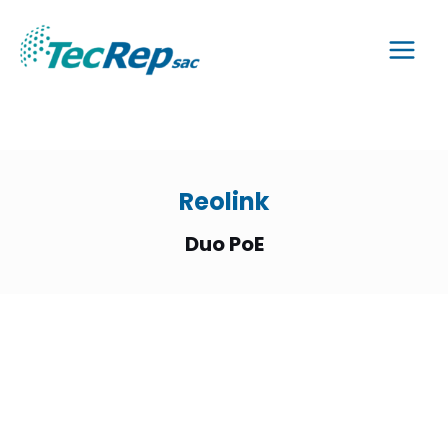
Reolink
Duo PoE