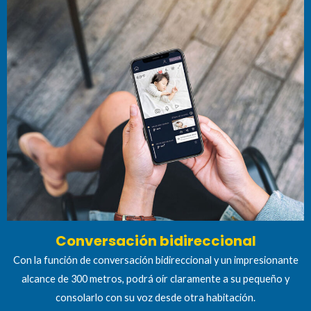
Conversación bidireccional
Con la función de conversación bidireccional y un impresionante
alcance de 300 metros, podrá oír claramente a su pequeño y
consolarlo con su voz desde otra habitación.